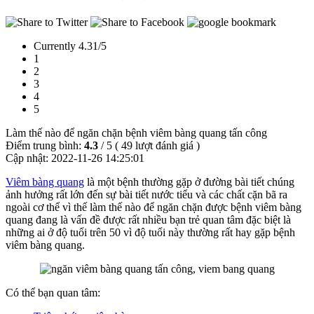
Currently 4.31/5
1
2
3
4
5
Làm thế nào để ngăn chặn bệnh viêm bàng quang tấn công
Điểm trung bình:
4.3
/
5
(
49
lượt đánh giá )
Cập nhật:
2022-11-26 14:25:01
Viêm bàng quang
là một bệnh thường gặp ở đường bài tiết chúng
ảnh hưởng rất lớn đến sự bài tiết nước tiểu và các chất cặn bã ra
ngoài cơ thể vì thế làm thế nào để ngăn chặn được bệnh viêm bàng
quang đang là vấn đề được rất nhiều bạn trẻ quan tâm đặc biệt là
những ai ở độ tuổi trên 50 vì độ tuổi này thường rất hay gặp bệnh
viêm bàng quang.
Có thể bạn quan tâm: