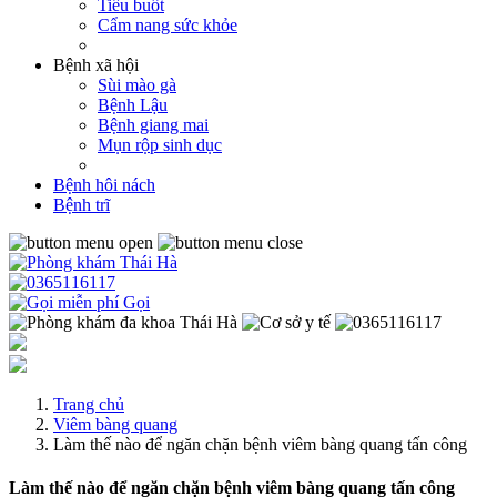
Tiểu buốt
Cẩm nang sức khỏe
Bệnh xã hội
Sùi mào gà
Bệnh Lậu
Bệnh giang mai
Mụn rộp sinh dục
Bệnh hôi nách
Bệnh trĩ
Gọi
Trang chủ
Viêm bàng quang
Làm thế nào để ngăn chặn bệnh viêm bàng quang tấn công
Làm thế nào để ngăn chặn bệnh viêm bàng quang tấn công