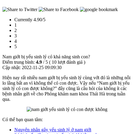
Currently 4.90/5
1
2
3
4
5
Nam giới bị yếu sinh lý có khả năng sinh con?
Điểm trung bình:
4.9
/
5
(
10
lượt đánh giá )
Cập nhật:
2022-11-25 09:09:30
Hiện nay rất nhiều nam giới bị yếu sinh lý cùng với đó là những nỗi
lo lắng bất an vì không thể có con được. Vậy nếu “Nam giới bị yếu
sinh lý có con được không?” đây cũng là câu hỏi của không ít các
bệnh nhân gửi về cho Phòng khám nam khoa Thái Hà trong tuần
qua.
Có thể bạn quan tâm:
Nguyên nhân gây yếu sinh lý ở nam giới