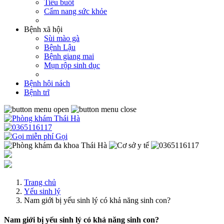
Tiểu buốt
Cẩm nang sức khỏe
Bệnh xã hội
Sùi mào gà
Bệnh Lậu
Bệnh giang mai
Mụn rộp sinh dục
Bệnh hôi nách
Bệnh trĩ
Gọi
Trang chủ
Yếu sinh lý
Nam giới bị yếu sinh lý có khả năng sinh con?
Nam giới bị yếu sinh lý có khả năng sinh con?