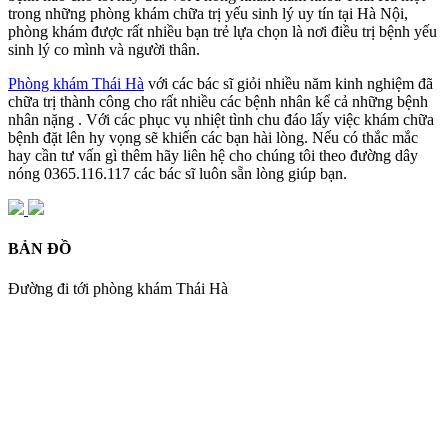
trong những phòng khám chữa trị yếu sinh lý uy tín tại Hà Nội,
phòng khám được rất nhiều bạn trẻ lựa chọn là nơi điều trị bệnh yếu
sinh lý co mình và người thân.
Phòng khám Thái Hà
với các bác sĩ giỏi nhiều năm kinh nghiệm đã
chữa trị thành công cho rất nhiều các bệnh nhân kể cả những bệnh
nhân nặng . Với các phục vụ nhiệt tình chu đáo lấy việc khám chữa
bệnh đặt lên hy vọng sẽ khiến các bạn hài lòng. Nếu có thắc mắc
hay cần tư vấn gì thêm hãy liên hệ cho chúng tôi theo đường dây
nóng 0365.116.117 các bác sĩ luôn sẵn lòng giúp bạn.
BẢN ĐỒ
Đường đi tới phòng khám Thái Hà