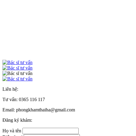
Liên hệ:
Tư vấn:
0365 116 117
Email: phongkhamthaiha@gmail.com
Đăng ký khám:
Họ và tên