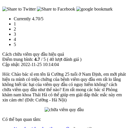
Currently 4.70/5
1
2
3
4
5
Cách chữa viêm quy đầu hiệu quả
Điểm trung bình:
4.7
/
5
(
40
lượt đánh giá )
Cập nhật:
2022-11-25 10:14:04
Hỏi: Chào bác sĩ em tên là Cường 25 tuổi ở Nam Định, em mới phát
hiện ra mình có triệu chứng của bệnh viêm quy đầu em rất lo lắng
không biết tác hại của viêm quy đầu có nguy hiểm không? cách
chữa viêm quy đầu như thế nào? Em rất mong các bác sĩ Phòng
khám nam khoa Thái Hà có thể giúp em giải đáp thắc mắc này em
xin cảm ơn! (Đức Cường - Hà Nội)
Có thể bạn quan tâm: