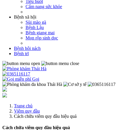
Tiểu buốt
Cẩm nang sức khỏe
Bệnh xã hội
Sùi mào gà
Bệnh Lậu
Bệnh giang mai
Mụn rộp sinh dục
Bệnh hôi nách
Bệnh trĩ
Gọi
Trang chủ
Viêm quy đầu
Cách chữa viêm quy đầu hiệu quả
Cách chữa viêm quy đầu hiệu quả