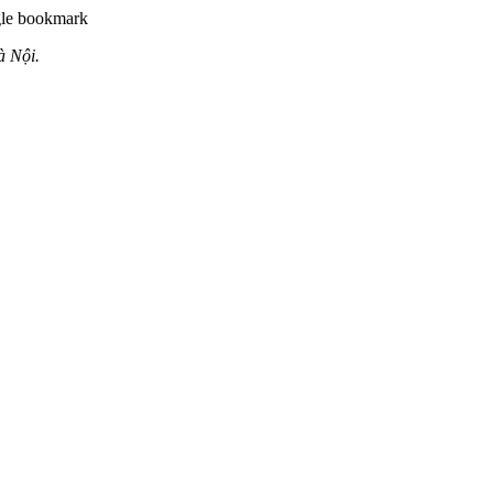
à Nội.