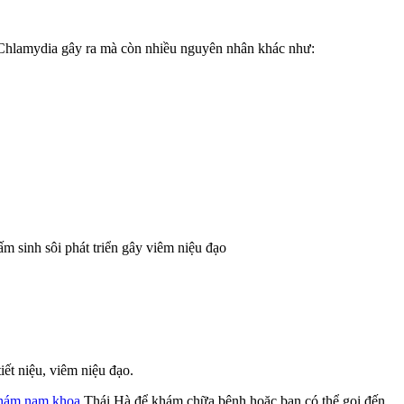
 Chlamydia gây ra mà còn nhiều nguyên nhân khác như:
ấm sinh sôi phát triển gây viêm niệu đạo
iết niệu, viêm niệu đạo.
hám nam khoa
Thái Hà để khám chữa bệnh hoặc bạn có thể gọi đến