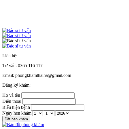
Liên hệ:
Tư vấn:
0365 116 117
Email: phongkhamthaiha@gmail.com
Đăng ký khám:
Họ và tên
Điện thoại
Biểu hiện bệnh
Ngày hẹn khám
Đặt hẹn khám