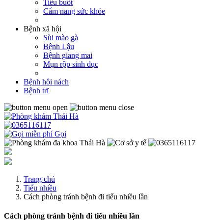
Tiểu buốt
Cẩm nang sức khỏe
Bệnh xã hội
Sùi mào gà
Bệnh Lậu
Bệnh giang mai
Mụn rộp sinh dục
Bệnh hôi nách
Bệnh trĩ
Gọi
Trang chủ
Tiểu nhiều
Cách phòng tránh bệnh đi tiểu nhiều lần
Cách phòng tránh bệnh đi tiểu nhiều lần