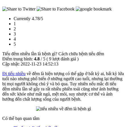
Currently 4.78/5
1
2
3
4
5
Tiểu đêm nhiều lần là bệnh gì? Cách chữa bệnh tiểu đêm
Điểm trung bình:
4.8
/
5
(
9
lượt đánh giá )
Cập nhật:
2022-11-23 14:52:13
Đi tiểu nhiều
về đêm là hiện tượng có thể gặp ở bất kỳ ai, bất kỳ lứa
tuổi nào nhưng phổ biến ở những người cao tuổi, nhưng lại thường
bị mọi người không chú ý và bỏ qua. Tuy nhiên nếu mắc đi tiểu
đêm nhiều lần sẽ gây ra rất nhiều phiền toái cũng như ảnh hưởng
đến sức khỏe như mất ngủ, mệt mỏi, suy nhược cơ thể và ảnh
hưởng đến chất lượng sống của người bệnh.
Có thể bạn quan tâm