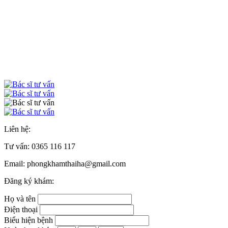
Liên hệ:
Tư vấn:
0365 116 117
Email: phongkhamthaiha@gmail.com
Đăng ký khám:
Họ và tên
Điện thoại
Biểu hiện bệnh