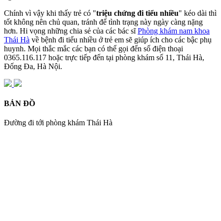
Chính vì vậy khi thấy trẻ có "
triệu chứng đi tiểu nhiều
" kéo dài thì
tốt không nên chủ quan, tránh để tình trạng này ngày càng nặng
hơn. Hi vọng những chia sẻ của các bác sĩ
Phòng khám nam khoa
Thái Hà
về bệnh đi tiểu nhiều ở trẻ em sẽ giúp ích cho các bậc phụ
huynh. Mọi thắc mắc các bạn có thể gọi đến số điện thoại
0365.116.117 hoặc trực tiếp đến tại phòng khám số 11, Thái Hà,
Đống Đa, Hà Nội.
BẢN ĐỒ
Đường đi tới phòng khám Thái Hà