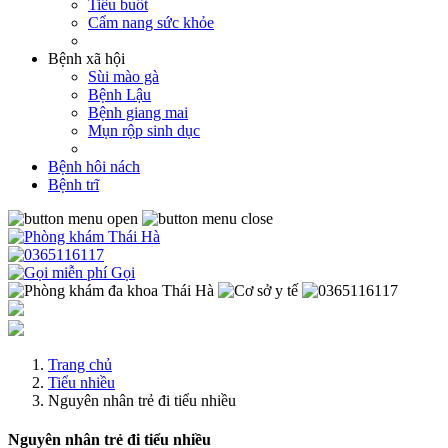
Tiểu buốt
Cẩm nang sức khỏe
Bệnh xã hội
Sùi mào gà
Bệnh Lậu
Bệnh giang mai
Mụn rộp sinh dục
Bệnh hôi nách
Bệnh trĩ
Gọi
Trang chủ
Tiểu nhiều
Nguyên nhân trẻ đi tiểu nhiều
Nguyên nhân trẻ đi tiểu nhiều