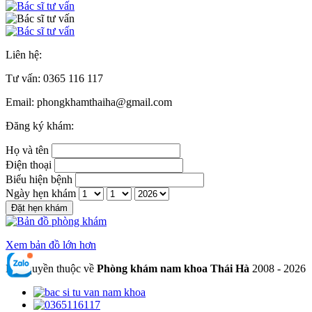
Liên hệ:
Tư vấn:
0365 116 117
Email: phongkhamthaiha@gmail.com
Đăng ký khám:
Họ và tên
Điện thoại
Biểu hiện bệnh
Ngày hẹn khám
Đặt hẹn khám
Xem bản đồ lớn hơn
Bản quyền thuộc về
Phòng khám nam khoa Thái Hà
2008 - 2026