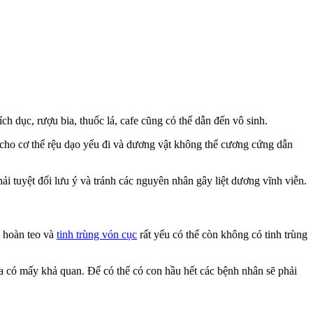
h dục, rượu bia, thuốc lá, cafe cũng có thể dẫn đến vô sinh.
cho cơ thể rệu dạo yếu đi và dương vật không thể cương cứng dẫn
ải tuyệt đối lưu ý và tránh các nguyên nhân gây liệt dương vĩnh viễn.
h hoàn teo và
tinh trùng vón cục
rất yếu có thể còn không có tinh trùng
ưa có mấy khả quan. Để có thể có con hầu hết các bệnh nhân sẽ phải