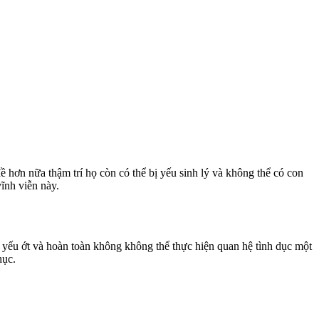
ề hơn nữa thậm trí họ còn có thể bị yếu sinh lý và không thể có con
ĩnh viễn này.
 yếu ớt và hoàn toàn không không thể thực hiện quan hệ tình dục một
hục.