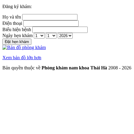
Đăng ký khám:
Họ và tên
Điện thoại
Biểu hiện bệnh
Ngày hẹn khám
Đặt hẹn khám
Xem bản đồ lớn hơn
Bản quyền thuộc về
Phòng khám nam khoa Thái Hà
2008 - 2026