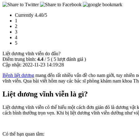
Currently 4.40/5
1
2
3
4
5
Liệt dương vĩnh viễn do đâu?
Điểm trung bình:
4.4
/
5
(
5
lượt đánh giá )
Cập nhật:
2022-11-23 14:19:28
Bệnh liệt dương
mang đến rất nhiều vấn đề cho nam giới, tuy nhiên nế
vĩnh viễn. Qua bài viết hôm nay các bác sĩ phòng khám nam khoa Thái
Liệt dương vĩnh viễn là gì?
Liệt dương vĩnh viễn có thể hiểu một cách đơn giản đó là dương vật
cách bình thường trọn vẹn. Khi bị liệt dương vĩnh viễn dường như việ
Có thể bạn quan tâm: