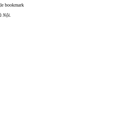
à Nội.