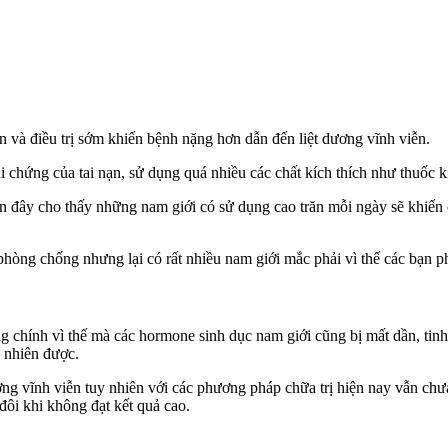
 và điều trị sớm khiến bệnh nặng hơn dẫn đến liệt dương vĩnh viễn.
hứng của tai nạn, sử dụng quá nhiều các chất kích thích như thuốc kíc
 đây cho thấy những nam giới có sử dụng cao trăn mỗi ngày sẽ khiến 
phòng chống nhưng lại có rất nhiều nam giới mắc phải vì thế các bạn ph
 chính vì thế mà các hormone sinh dục nam giới cũng bị mất dần, tin
 nhiên được.
ương vĩnh viễn tuy nhiên với các phương pháp chữa trị hiện nay vẫn ch
đôi khi không đạt kết quả cao.