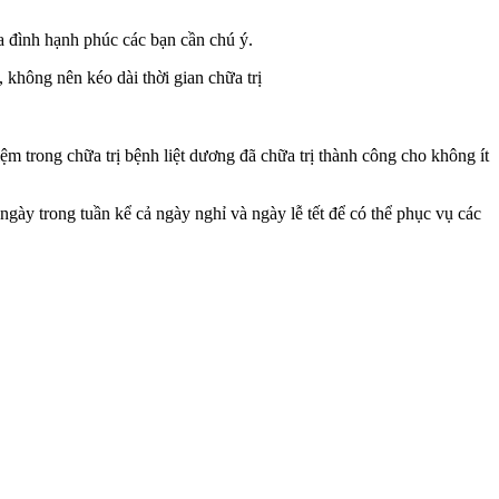
a đình hạnh phúc các bạn cần chú ý.
 không nên kéo dài thời gian chữa trị
ệm trong chữa trị bệnh liệt dương đã chữa trị thành công cho không ít
gày trong tuần kể cả ngày nghỉ và ngày lễ tết để có thể phục vụ các