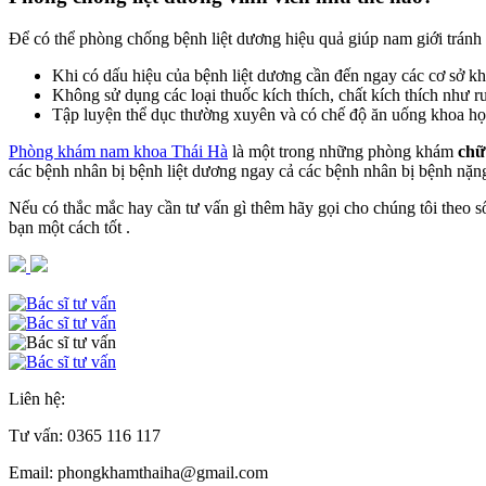
Để có thể phòng chống bệnh liệt dương hiệu quả giúp nam giới tránh
Khi có dấu hiệu của bệnh liệt dương cần đến ngay các cơ sở kh
Không sử dụng các loại thuốc kích thích, chất kích thích như r
Tập luyện thể dục thường xuyên và có chế độ ăn uống khoa họ
Phòng khám nam khoa Thái Hà
là một trong những phòng khám
chữ
các bệnh nhân bị bệnh liệt dương ngay cả các bệnh nhân bị bệnh nặng
Nếu có thắc mắc hay cần tư vấn gì thêm hãy gọi cho chúng tôi theo số
bạn một cách tốt .
Liên hệ:
Tư vấn:
0365 116 117
Email: phongkhamthaiha@gmail.com