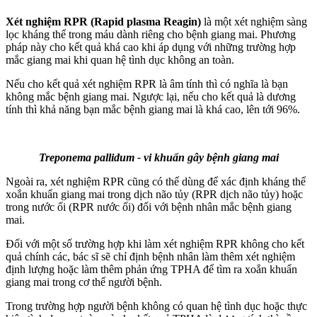
Xét nghiệm RPR (Rapid plasma Reagin)
là một xét nghiệm sàng
lọc kháng thể trong máu dành riêng cho bệnh giang mai. Phương
pháp này cho kết quả khá cao khi áp dụng với những trường hợp
mắc giang mai khi quan hệ tình dục không an toàn.
Nếu cho kết quả xét nghiệm RPR là âm tính thì có nghĩa là bạn
không mắc bệnh giang mai. Ngược lại, nếu cho kết quả là dương
tính thì khả năng bạn mắc bệnh giang mai là khá cao, lên tới 96%.
Treponema pallidum - vi khuẩn gây bệnh giang mai
Ngoài ra, xét nghiệm RPR cũng có thể dùng để xác định kháng thể
xoắn khuẩn giang mai trong dịch não tủy (RPR dịch não tủy) hoặc
trong nước ối (RPR nước ối) đối với bệnh nhân mắc bệnh giang
mai.
Đối với một số trường hợp khi làm xét nghiệm RPR không cho kết
quả chính các, bác sĩ sẽ chỉ định bệnh nhân làm thêm xét nghiệm
định lượng hoặc làm thêm phản ứng TPHA để tìm ra xoắn khuẩn
giang mai trong cơ thể người bệnh.
Trong trường hợp người bệnh không có quan hệ tình dục hoặc thực