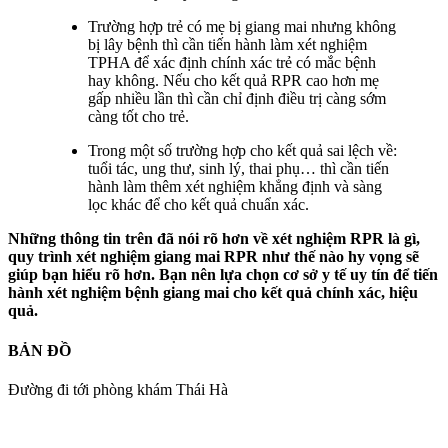
Trường hợp trẻ có mẹ bị giang mai nhưng không
bị lây bệnh thì cần tiến hành làm xét nghiệm
TPHA để xác định chính xác trẻ có mắc bệnh
hay không. Nếu cho kết quả RPR cao hơn mẹ
gấp nhiều lần thì cần chỉ định điều trị càng sớm
càng tốt cho trẻ.
Trong một số trường hợp cho kết quả sai lệch về:
tuổi tác, ung thư, sinh lý, thai phụ… thì cần tiến
hành làm thêm xét nghiệm khẳng định và sàng
lọc khác để cho kết quả chuẩn xác.
Những thông tin trên đã nói rõ hơn về xét nghiệm RPR là gì,
quy trình xét nghiệm giang mai RPR như thế nào hy vọng sẽ
giúp bạn hiểu rõ hơn. Bạn nên lựa chọn cơ sở y tế uy tín để tiến
hành xét nghiệm bệnh giang mai cho kết quả chính xác, hiệu
quả.
BẢN ĐỒ
Đường đi tới phòng khám Thái Hà