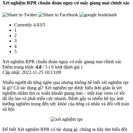
Xét nghiệm RPR chuẩn đoán nguy cơ mắc giang mai chính xác
Currently 4.83/5
1
2
3
4
5
Xét nghiệm RPR chuẩn đoán nguy cơ mắc giang mai chính xác
Điểm trung bình:
4.8
/
5
(
6
lượt đánh giá )
Cập nhật:
2022-11-25 10:13:09
Nhiều người đã từng nghe qua nhưng không hề biết xét nghiệm rpr
là gì? Có tác dụng gì? Xét nghiệm rpr được hiểu đơn giản là xét
nghiệm nhằm tìm ra xoắn khuẩn giang mai – một loại virus có tốc
độ lây lan và phát triển cực nhanh. Bệnh gây ra nhiều hệ lụy ảnh
hưởng nghiêm trọng đến sức khỏe của từng cá nhân và đối với toàn
xã hội.
Để biết Xét nghiệm RPR có tác dụng gì, chúng ta hãy tìm hiểu đôi