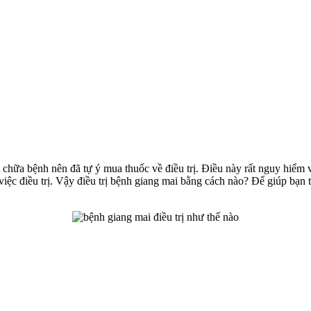
 chữa bệnh nên đã tự ý mua thuốc về điều trị. Điều này rất nguy hiể
c điều trị. Vậy điều trị bệnh giang mai bằng cách nào? Để giúp bạn tr