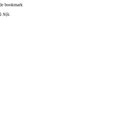
à Nội.