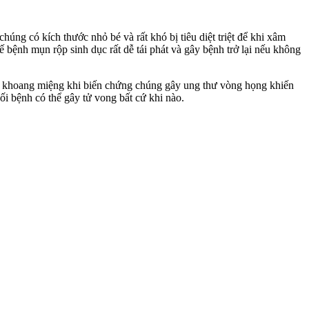
g có kích thước nhỏ bé và rất khó bị tiêu diệt triệt để khi xâm
 bệnh mụn rộp sinh dục rất dễ tái phát và gây bệnh trở lại nếu không
 khoang miệng khi biến chứng chúng gây ung thư vòng họng khiến
i bệnh có thể gây tử vong bất cứ khi nào.