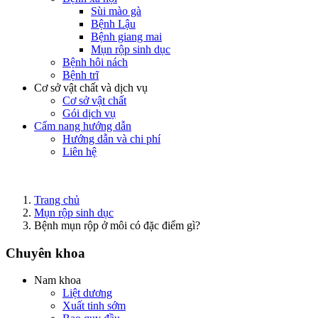
Sùi mào gà
Bệnh Lậu
Bệnh giang mai
Mụn rộp sinh dục
Bệnh hôi nách
Bệnh trĩ
Cơ sở vật chất và dịch vụ
Cơ sở vật chất
Gói dịch vụ
Cẩm nang hướng dẫn
Hướng dẫn và chi phí
Liên hệ
Trang chủ
Mụn rộp sinh dục
Bệnh mụn rộp ở môi có đặc điểm gì?
Chuyên khoa
Nam khoa
Liệt dương
Xuất tinh sớm