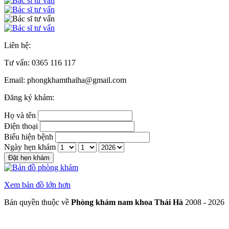
Liên hệ:
Tư vấn:
0365 116 117
Email: phongkhamthaiha@gmail.com
Đăng ký khám:
Họ và tên
Điện thoại
Biểu hiện bệnh
Ngày hẹn khám
Đặt hẹn khám
Xem bản đồ lớn hơn
Bản quyền thuộc về
Phòng khám nam khoa Thái Hà
2008 - 2026