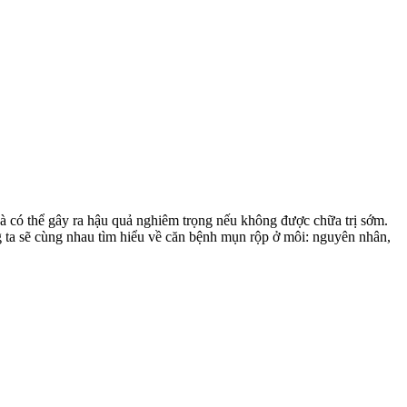
à có thể gây ra hậu quả nghiêm trọng nếu không được chữa trị sớm.
g ta sẽ cùng nhau tìm hiểu về căn bệnh mụn rộp ở môi: nguyên nhân,