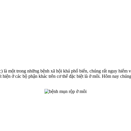
) là một trong những bệnh xã hội khá phổ biến, chúng rất nguy hiểm v
t hiện ở các bộ phận khác trên cơ thể đặc biệt là ở môi. Hôm nay chún