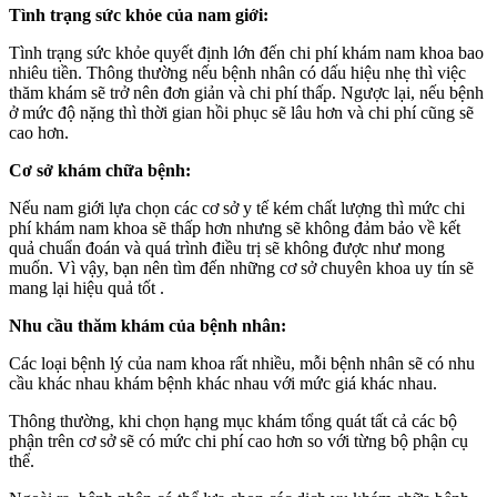
Tình trạng sức khỏe của nam giới:
Tình trạng sức khỏe quyết định lớn đến chi phí khám nam khoa bao
nhiêu tiền. Thông thường nếu bệnh nhân có dấu hiệu nhẹ thì việc
thăm khám sẽ trở nên đơn giản và chi phí thấp. Ngược lại, nếu bệnh
ở mức độ nặng thì thời gian hồi phục sẽ lâu hơn và chi phí cũng sẽ
cao hơn.
Cơ sở khám chữa bệnh:
Nếu nam giới lựa chọn các cơ sở y tế kém chất lượng thì mức chi
phí khám nam khoa sẽ thấp hơn nhưng sẽ không đảm bảo về kết
quả chuẩn đoán và quá trình điều trị sẽ không được như mong
muốn. Vì vậy, bạn nên tìm đến những cơ sở chuyên khoa uy tín sẽ
mang lại hiệu quả tốt .
Nhu cầu thăm khám của bệnh nhân:
Các loại bệnh lý của nam khoa rất nhiều, mỗi bệnh nhân sẽ có nhu
cầu khác nhau khám bệnh khác nhau với mức giá khác nhau.
Thông thường, khi chọn hạng mục khám tổng quát tất cả các bộ
phận trên cơ sở sẽ có mức chi phí cao hơn so với từng bộ phận cụ
thể.