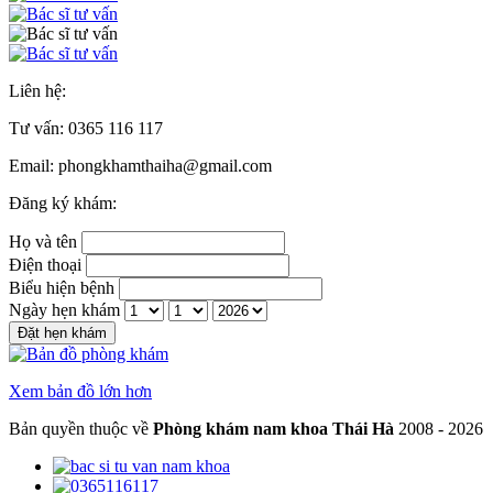
Liên hệ:
Tư vấn:
0365 116 117
Email: phongkhamthaiha@gmail.com
Đăng ký khám:
Họ và tên
Điện thoại
Biểu hiện bệnh
Ngày hẹn khám
Đặt hẹn khám
Xem bản đồ lớn hơn
Bản quyền thuộc về
Phòng khám nam khoa Thái Hà
2008 - 2026