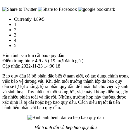
Currently 4.89/5
1
2
3
4
5
Hình ảnh sau khi cắt bao quy đầu
Điểm trung bình:
4.9
/
5
(
19
lượt đánh giá )
Cập nhật:
2022-11-23 14:00:18
Bao quy đầu là bộ phận đặc biệt ở nam giới, có tác dụng chính trong
việc bảo vệ dương vật. Khi đến tuổi trưởng thành lớp da bao quy
đầu sẽ tự lột xuống, lộ ra phần quy đầu để thuận lợi cho việc vệ sinh
và sinh hoạt. Tuy nhiên ở một số người, việc này không diễn ra, gây
rất nhiều phiền toái và rắc rối. Những trường hợp này thường được
xác định là bị dài hoặc hẹp bao quy đầu. Cách điều trị tốt là tiến
hành tiểu phẫu cắt bao quy đầu.
Hình ảnh dài và hẹp bao quy đầu