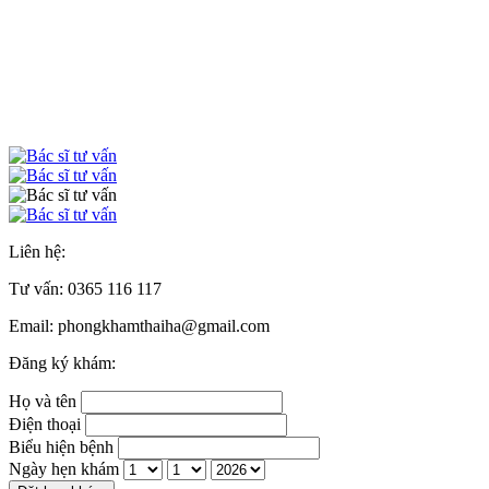
Liên hệ:
Tư vấn:
0365 116 117
Email: phongkhamthaiha@gmail.com
Đăng ký khám:
Họ và tên
Điện thoại
Biểu hiện bệnh
Ngày hẹn khám