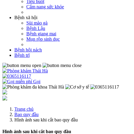
Tiểu buốt
Cẩm nang sức khỏe
Bệnh xã hội
Sùi mào gà
Bệnh Lậu
Bệnh giang mai
Mụn rộp sinh dục
Bệnh hôi nách
Bệnh trĩ
Gọi
Trang chủ
Bao quy đầu
Hình ảnh sau khi cắt bao quy đầu
Hình ảnh sau khi cắt bao quy đầu