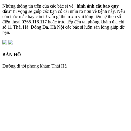
Những thông tin trên của các bác sĩ về "
hình ảnh cắt bao quy
đầu
" hi vọng sẽ giúp các bạn có cái nhìn rõ hơn về bệnh này. Nếu
còn thắc mắc hay cần tư vấn gì thêm xin vui lòng liên hệ theo số
điện thoại 0365.116.117 hoặc trực tiếp đến tại phòng khám địa chỉ
số 11 Thái Hà, Đống Đa, Hà Nội các bác sĩ luôn sẵn lòng giúp đỡ
bạn.
BẢN ĐỒ
Đường đi tới phòng khám Thái Hà