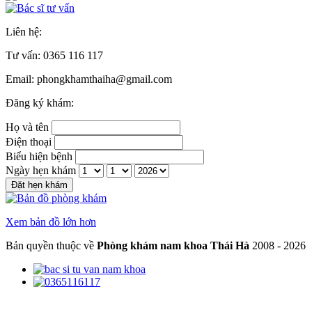
Liên hệ:
Tư vấn:
0365 116 117
Email: phongkhamthaiha@gmail.com
Đăng ký khám:
Họ và tên
Điện thoại
Biểu hiện bệnh
Ngày hẹn khám
Đặt hẹn khám
Xem bản đồ lớn hơn
Bản quyền thuộc về
Phòng khám nam khoa Thái Hà
2008 - 2026